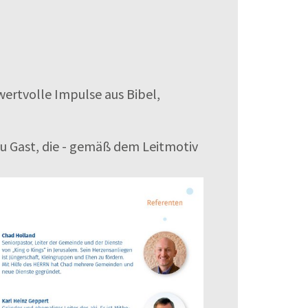
 wertvolle Impulse aus Bibel,
zu Gast, die - gemäß dem Leitmotiv