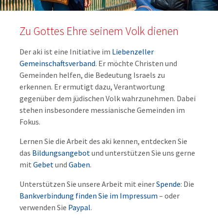
Zu Gottes Ehre seinem Volk dienen
Der aki ist eine Initiative im
Liebenzeller
Gemeinschaftsverband
.
Er möchte Christen und
Gemeinden helfen, die Bedeutung Israels zu
erkennen. Er ermutigt dazu, Verantwortung
gegenüber dem jüdischen Volk wahrzunehmen. Dabei
stehen insbesondere messianische Gemeinden im
Fokus.
Lernen Sie die Arbeit des aki kennen, entdecken Sie
das
Bildungsangebot
und unterstützen Sie uns gerne
mit
Gebet
und
Gaben
.
Unterstützen Sie unsere Arbeit mit einer
Spende
: Die
Bankverbindung finden Sie im Impressum
– oder
verwenden Sie
Paypal
.