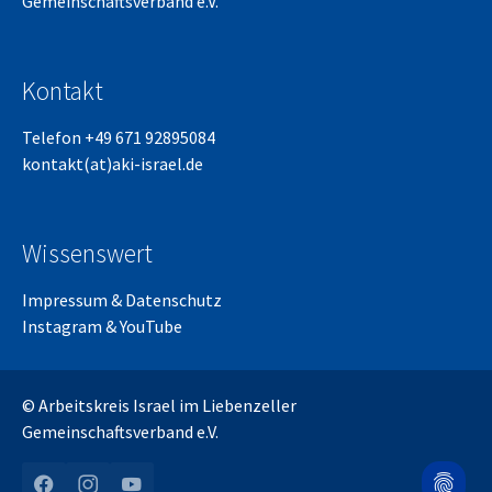
Gemeinschaftsverband e.V.
Kontakt
Telefon +49 671 92895084
kontakt(at)aki-israel.de
Wissenswert
Impressum
&
Datenschutz
Instagram
&
YouTube
© Arbeitskreis Israel im Liebenzeller
Gemeinschaftsverband e.V.